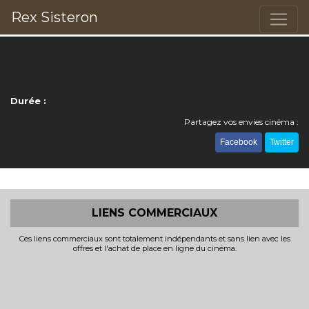
Rex Sisteron
Durée :
Partagez vos envies cinéma :
Facebook
Twitter
LIENS COMMERCIAUX
Ces liens commerciaux sont totalement indépendants et sans lien avec les
offres et l'achat de place en ligne du cinéma.