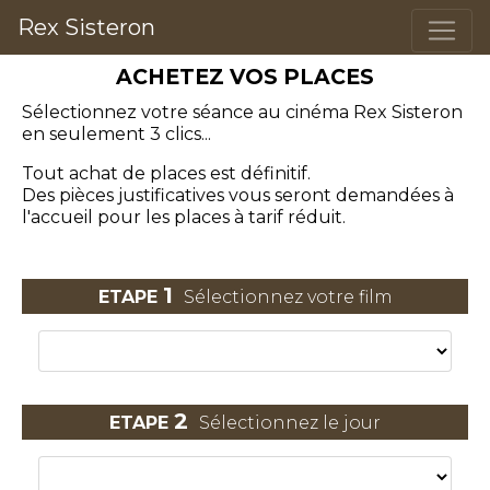
Rex Sisteron
ACHETEZ VOS PLACES
Sélectionnez votre séance
au cinéma Rex Sisteron
en seulement 3 clics...
Tout achat de places est définitif.
Des pièces justificatives vous seront demandées à
l'accueil pour les places à tarif réduit.
1
ETAPE
Sélectionnez votre film
2
ETAPE
Sélectionnez le jour