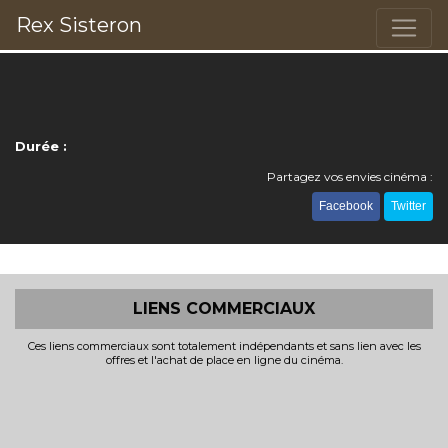
Rex Sisteron
Durée :
Partagez vos envies cinéma :
Facebook
Twitter
LIENS COMMERCIAUX
Ces liens commerciaux sont totalement indépendants et sans lien avec les
offres et l'achat de place en ligne du cinéma.