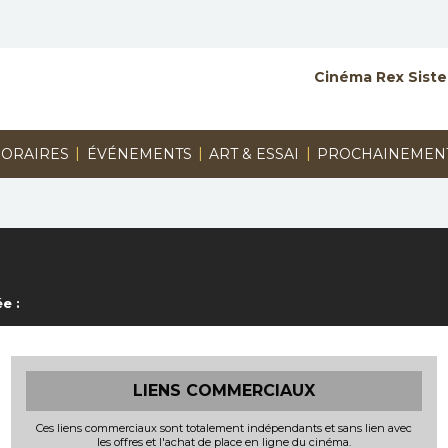
Cinéma Rex Siste
|
|
|
ORAIRES
ÉVÉNEMENTS
ART & ESSAI
PROCHAINEMEN
e :
LIENS COMMERCIAUX
Ces liens commerciaux sont totalement indépendants et sans lien avec
les offres et l'achat de place en ligne du cinéma.