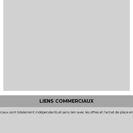
LIENS COMMERCIAUX
iaux sont totalement indépendants et sans lien avec les offres et l'achat de place e