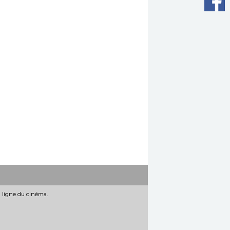
n ligne du cinéma.