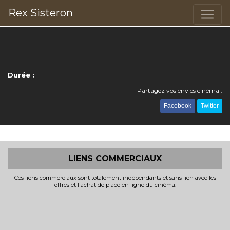
Rex Sisteron
Durée :
Partagez vos envies cinéma :
Facebook
Twitter
LIENS COMMERCIAUX
Ces liens commerciaux sont totalement indépendants et sans lien avec les
offres et l'achat de place en ligne du cinéma.