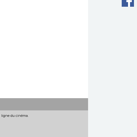
n ligne du cinéma.