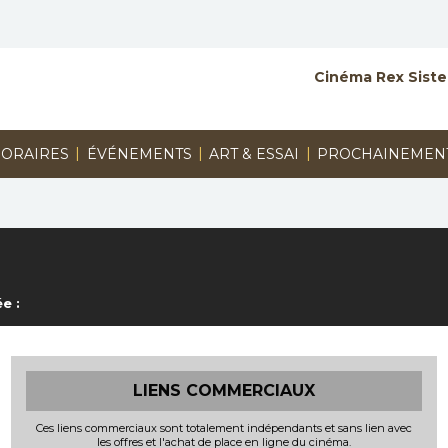
Cinéma Rex Siste
|
|
|
ORAIRES
ÉVÉNEMENTS
ART & ESSAI
PROCHAINEMEN
e :
LIENS COMMERCIAUX
Ces liens commerciaux sont totalement indépendants et sans lien avec
les offres et l'achat de place en ligne du cinéma.