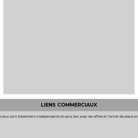
LIENS COMMERCIAUX
iaux sont totalement indépendants et sans lien avec les offres et l'achat de place e