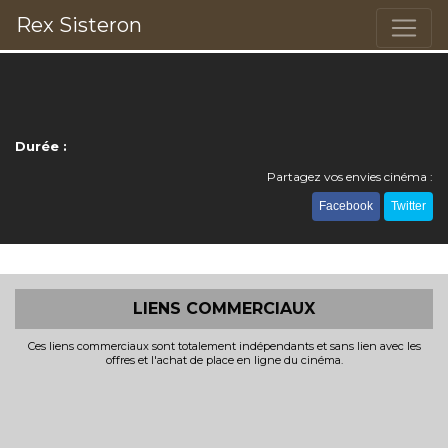
Rex Sisteron
Durée :
Partagez vos envies cinéma :
Facebook
Twitter
LIENS COMMERCIAUX
Ces liens commerciaux sont totalement indépendants et sans lien avec les
offres et l'achat de place en ligne du cinéma.