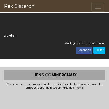
Rex Sisteron
Durée :
Partagez vos envies cinéma :
Facebook
Twitter
LIENS COMMERCIAUX
Ces liens commerciaux sont totalement indépendants et sans lien avec les
offres et l'achat de place en ligne du cinéma.