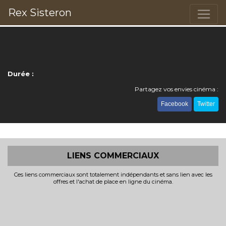
Rex Sisteron
Durée :
Partagez vos envies cinéma :
Facebook
Twitter
LIENS COMMERCIAUX
Ces liens commerciaux sont totalement indépendants et sans lien avec les
offres et l'achat de place en ligne du cinéma.