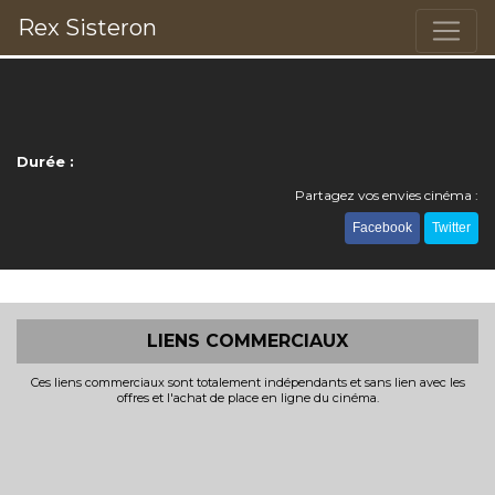
Rex Sisteron
Durée :
Partagez vos envies cinéma :
Facebook
Twitter
LIENS COMMERCIAUX
Ces liens commerciaux sont totalement indépendants et sans lien avec les
offres et l'achat de place en ligne du cinéma.